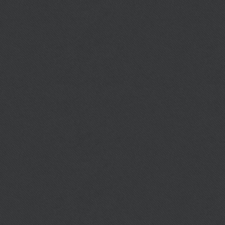
ทร :
083 901 1167 ( อาจารย์เจิดจรุง)
พจ :
อาจารย์เจิดจรุง จันทร์ศิริ ( สายดำขั้นที่ 5 )