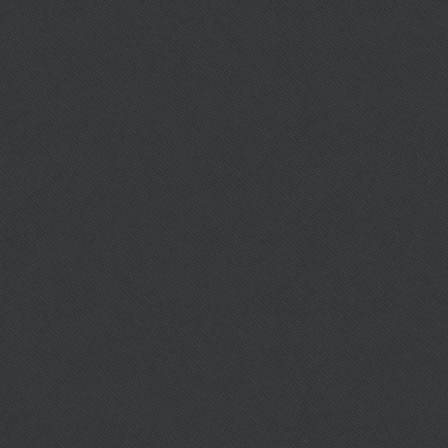
Accent Color
APPLY
วัน - เ
สถาน
อาจารย์ผู้